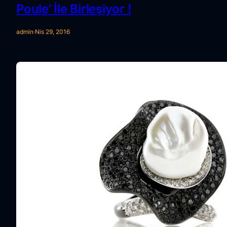
Poule’ İle Birleşiyor !
admin
·
Nis 29, 2016