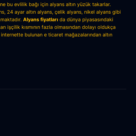
ine bu evlilik bağı için alyans altın yüzük takarlar.
24 ayar altın alyans, çelik alyans, nikel alyans gibi
kmaktadır.
Alyans fiyatları
da dünya piyasasındaki
an işçilik kısmının fazla olmasından dolayı oldukça
 internette bulunan e ticaret mağazalarından altın