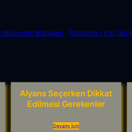
s Mücevher Markaları
Sonbahar / Kış Takı
Alyans Seçerken Dikkat
Edilmesi Gerekenler
Devamı İçin