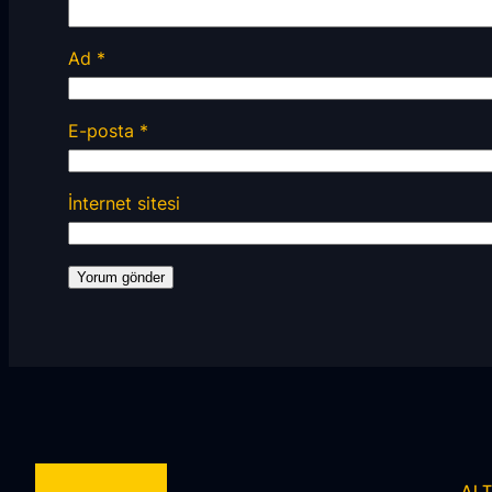
Ad
*
E-posta
*
İnternet sitesi
AL