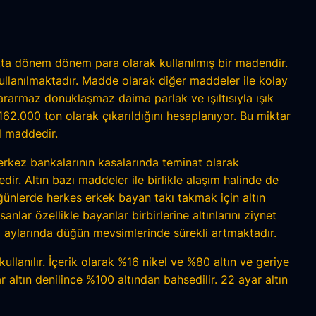
hatta dönem dönem para olarak kullanılmış bir madendir.
ullanılmaktadır. Madde olarak diğer maddeler ile kolay
ararmaz donuklaşmaz daima parlak ve ışıltısıyla ışık
2.000 ton olarak çıkarıldığını hesaplanıyor. Bu miktar
l maddedir.
rkez bankalarının kasalarında teminat olarak
ir. Altın bazı maddeler ile birlikle alaşım halinde de
düğünlerde herkes erkek bayan takı takmak için altın
lar özellikle bayanlar birbirlerine altınlarını ziynet
 aylarında düğün mevsimlerinde sürekli artmaktadır.
ullanılır. İçerik olarak %16 nikel ve %80 altın ve geriye
r altın denilince %100 altından bahsedilir. 22 ayar altın