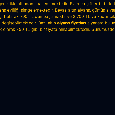
genellikle altından imal edilmektedir. Evlenen çiftler birbirler
evliliği simgelemektedir. Beyaz altın alyans, gümüş alyans, 
çift olarak 700 TL den başlamakta ve 2.700 TL ye kadar çı
ak değişebilmektedir. Bazı altın
alyans fiyatları
alyansta bulun
şık olarak 750 TL gibi bir fiyata alınabilmektedir. Günümüzde