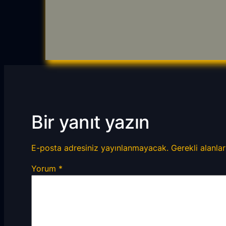
Bir yanıt yazın
E-posta adresiniz yayınlanmayacak.
Gerekli alanla
Yorum
*